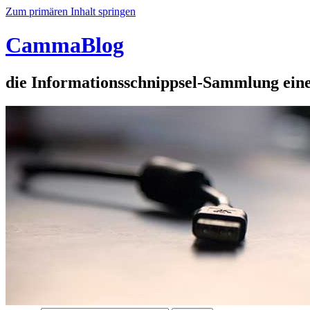
Zum primären Inhalt springen
CammaBlog
die Informationsschnippsel-Sammlung eine