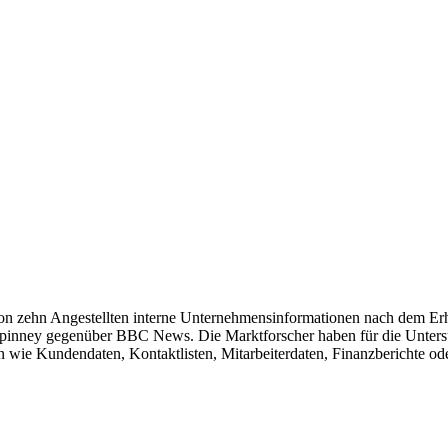
von zehn Angestellten interne Unternehmensinformationen nach dem Er
inney gegenüber BBC News. Die Marktforscher haben für die Untersu
en wie Kundendaten, Kontaktlisten, Mitarbeiterdaten, Finanzberichte o