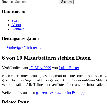
Suchen
Hauptmenü
Start
About
Kontakt
Beitragsnavigation
←
Vorheriger
Nächster
→
6 von 10 Mitarbeitern stehlen Daten
Veröffentlicht am
17. März 2009
von
Lukas Blatter
Nach einer Untersuchung des Ponemon Institute sollen bis zu sechs 
geschehen aus Angst und Besorgnis», erklärt Ponemon-Mann Mike Sp
verloren hatten. Alle Teilnehmer verfügten über brisante Information
Weitere Infos und den
ganzen Text dazu beim PC Tipp
.
Related Posts: