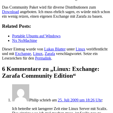
Das Community Paket wird für diverse Distributionen zum
Download
angeboten. Ich muss ehrlich sagen, es würde mich schon
ein wenig reizen, einen eigenen Exchange mit Zarafa zu bauen.
Related Posts:
Portable Ubuntu auf Windows
Nx NoMachine
Dieser Eintrag wurde von
Lukas Blatter
unter
Linux
veröffentlicht
und mit
Exchange
,
Linux
,
Zarafa
verschlagwortet. Setze ein
Lesezeichen für den
Permalink
.
6 Kommentare zu „
Linux: Exchange:
Zarafa Community Edition
“
Philip
schrieb
am
25. Juli 2009 um 18:26 Uhr
:
Ich betreibe seit laengerer Zeit eine Linux Server mit Scalix.