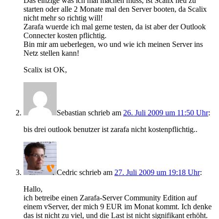
Das einzige was ich mal machen muss, ist Scalix neu zu
starten oder alle 2 Monate mal den Server booten, da Scalix
nicht mehr so richtig will!
Zarafa wuerde ich mal gerne testen, da ist aber der Outlook
Connecter kosten pflichtig.
Bin mir am ueberlegen, wo und wie ich meinen Server ins
Netz stellen kann!
Scalix ist OK,
Sebastian
schrieb
am
26. Juli 2009 um 11:50 Uhr
:
bis drei outlook benutzer ist zarafa nicht kostenpflichtig..
Cedric
schrieb
am
27. Juli 2009 um 19:18 Uhr
:
Hallo,
ich betreibe einen Zarafa-Server Community Edition auf
einem vServer, der mich 9 EUR im Monat kommt. Ich denke
das ist nicht zu viel, und die Last ist nicht signifikant erhöht.