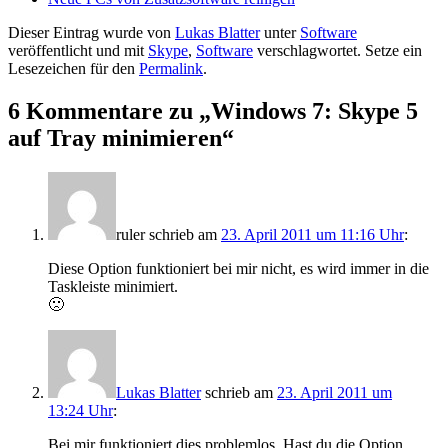
Dieser Eintrag wurde von
Lukas Blatter
unter
Software
veröffentlicht und mit
Skype
,
Software
verschlagwortet. Setze ein
Lesezeichen für den
Permalink
.
6 Kommentare zu „
Windows 7: Skype 5
auf Tray minimieren
“
ruler
schrieb
am
23. April 2011 um 11:16 Uhr
:
Diese Option funktioniert bei mir nicht, es wird immer in die
Taskleiste minimiert.
🙁
Lukas Blatter
schrieb
am
23. April 2011 um
13:24 Uhr
:
Bei mir funktioniert dies problemlos. Hast du die Option