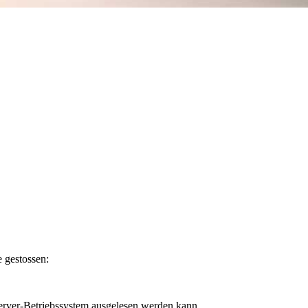
 gestossen:
Server-Betriebssystem ausgelesen werden kann.