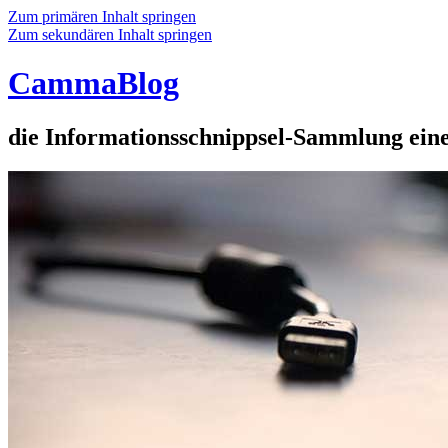
Zum primären Inhalt springen
Zum sekundären Inhalt springen
CammaBlog
die Informationsschnippsel-Sammlung eine