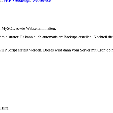
it
PHP
,
Webdesign
,
Webservice
on MySQL sowie Webseiteninhalten.
trator. Er kann auch automatisiert Backups erstellen. Nachteil dies
HP Script erstellt werden. Dieses wird dann vom Server mit Cronjob r
Hilfe.