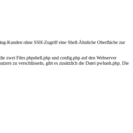
sting-Kunden ohne SSH-Zugriff eine Shell-Ähnliche Oberfläche zur
n die zwei Files phpshell.php und config.php auf den Webserver
tzers zu verschlüsseln, gibt es zusätzlich die Datei pwhash.php. Die