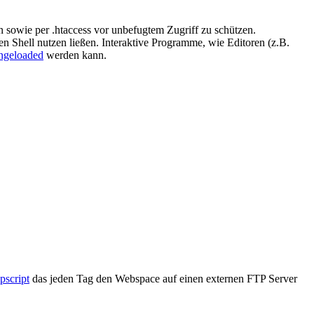
n sowie per .htaccess vor unbefugtem Zugriff zu schützen.
n Shell nutzen ließen. Interaktive Programme, wie Editoren (z.B.
geloaded
werden kann.
pscript
das jeden Tag den Webspace auf einen externen FTP Server