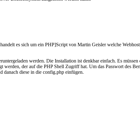
ll handelt es sich um ein PHP]Script von Martin Geisler welche Webho
 heruntergeladen werden. Die Installation ist denkbar einfach. Es müsse
t werden, der auf die PHP Shell Zugriff hat. Um das Passwort des Benu
 danach diese in die config.php einfügen.