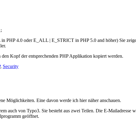
;
LL in PHP 4.0 oder E_ALL | E_STRICT in PHP 5.0 and höher) Sie zeigen
ler.
n den Kopf der entsprechenden PHP Applikation kopiert werden.
P
,
Security
ene Möglichkeiten. Eine davon werde ich hier näher anschauen.
auch von Typo3. Sie besteht aus zwei Teilen. Die E-Mailadresse wird 
ailprogramm geöffnet.