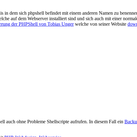
hnis in dem sich phpshell befindet mit einem anderen Namen zu benenne
che auf dem Webserver installiert sind und sich auch mit einer normale
erung der PHPShell von Tobias Unger
welche von seiner Website
down
ll auch ohne Probleme Shellscripte aufrufen. In diesem Fall ein
Backu