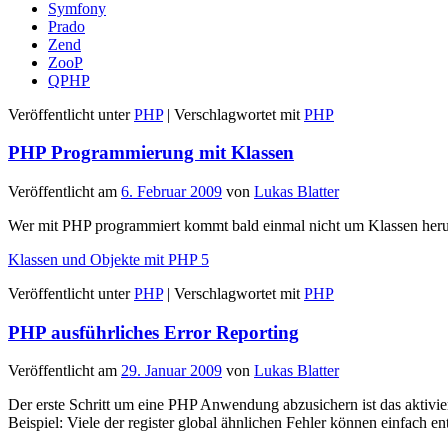
Symfony
Prado
Zend
ZooP
QPHP
Veröffentlicht unter
PHP
|
Verschlagwortet mit
PHP
PHP Programmierung mit Klassen
Veröffentlicht am
6. Februar 2009
von
Lukas Blatter
Wer mit PHP programmiert kommt bald einmal nicht um Klassen herum
Klassen und Objekte mit PHP 5
Veröffentlicht unter
PHP
|
Verschlagwortet mit
PHP
PHP ausführliches Error Reporting
Veröffentlicht am
29. Januar 2009
von
Lukas Blatter
Der erste Schritt um eine PHP Anwendung abzusichern ist das aktiv
Beispiel: Viele der register global ähnlichen Fehler können einfach 