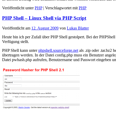
Veröffentlicht unter
PHP
|
Verschlagwortet mit
PHP
PHP Shell – Linux Shell via PHP Script
Veröffentlicht am
12. August 2009
von
Lukas Blatter
Heute bin ich per Zufall über PHP Shell gestolpert. Bei der PHPShe
Verfügung stellt.
PHP Shell kann unter
phpshell.sourceforge.net
als .zip oder .tar.bz2
übertragen werden. In der Datei config.php muss ein Benutzer angeleg
Datei pwhash.php aufrufen, Benutzername und Passwort eingeben und