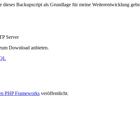
de dieses Backupscript als Grundlage für meine Weiterentwicklung geb
TP Server
r zum Download anbieten.
QL
ten PHP Frameworks
veröffentlicht.