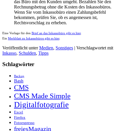
das Büro mit den Kunden umgeht. Bezahlen Sie den
Rechnungsbetrag ohne die Kosten des Inkassobüros.
Wenn Sie vom Inkassobüro einen Zahlungsbefehl
bekommen, prüfen Sie, ob es angemessen ist,
Rechtsvorschlag zu erheben.
Eine Vorlage für den
Brief an das Inkassobüro gibt es hier
.
Ein
Merkblatt zu Inkassobüros gibt es hier
.
Veröffentlicht unter
Medien
,
Sonstiges
|
Verschlagwortet mit
Inkasso
,
Schulden
,
Tipps
Schlagwörter
Backup
Bash
CMS
CMS Made Simple
Digitalfotografie
Excel
Firefox
Fotoespresso
freiesMagazin