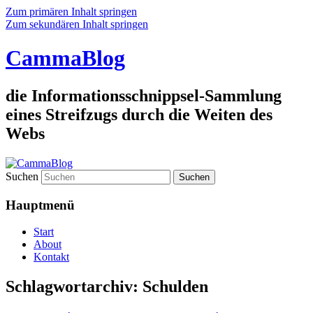
Zum primären Inhalt springen
Zum sekundären Inhalt springen
CammaBlog
die Informationsschnippsel-Sammlung
eines Streifzugs durch die Weiten des
Webs
Suchen
Hauptmenü
Start
About
Kontakt
Schlagwortarchiv:
Schulden