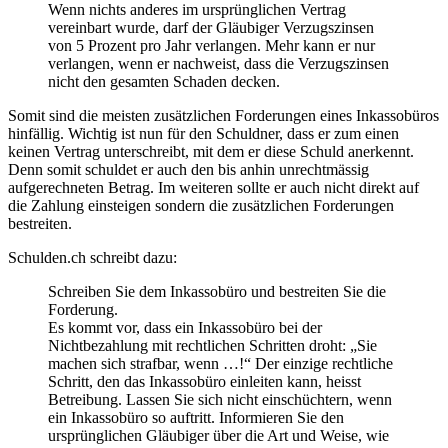
Wenn nichts anderes im ursprünglichen Vertrag
vereinbart wurde, darf der Gläubiger Verzugszinsen
von 5 Prozent pro Jahr verlangen. Mehr kann er nur
verlangen, wenn er nachweist, dass die Verzugszinsen
nicht den gesamten Schaden decken.
Somit sind die meisten zusätzlichen Forderungen eines Inkassobüros
hinfällig. Wichtig ist nun für den Schuldner, dass er zum einen
keinen Vertrag unterschreibt, mit dem er diese Schuld anerkennt.
Denn somit schuldet er auch den bis anhin unrechtmässig
aufgerechneten Betrag. Im weiteren sollte er auch nicht direkt auf
die Zahlung einsteigen sondern die zusätzlichen Forderungen
bestreiten.
Schulden.ch schreibt dazu:
Schreiben Sie dem Inkassobüro und bestreiten Sie die
Forderung.
Es kommt vor, dass ein Inkassobüro bei der
Nichtbezahlung mit rechtlichen Schritten droht: „Sie
machen sich strafbar, wenn …!“ Der einzige rechtliche
Schritt, den das Inkassobüro einleiten kann, heisst
Betreibung. Lassen Sie sich nicht einschüchtern, wenn
ein Inkassobüro so auftritt. Informieren Sie den
ursprünglichen Gläubiger über die Art und Weise, wie