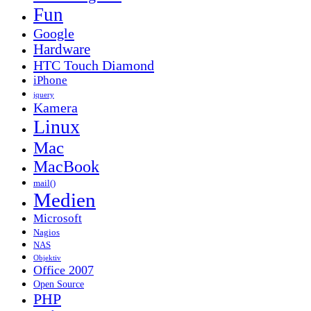
Fun
Google
Hardware
HTC Touch Diamond
iPhone
jquery
Kamera
Linux
Mac
MacBook
mail()
Medien
Microsoft
Nagios
NAS
Objektiv
Office 2007
Open Source
PHP