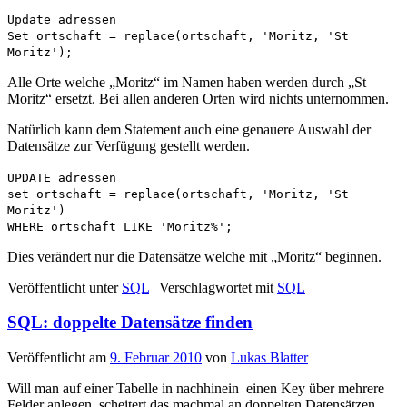
Update adressen
Set ortschaft = replace(ortschaft, 'Moritz, 'St
Moritz');
Alle Orte welche „Moritz“ im Namen haben werden durch „St
Moritz“ ersetzt. Bei allen anderen Orten wird nichts unternommen.
Natürlich kann dem Statement auch eine genauere Auswahl der
Datensätze zur Verfügung gestellt werden.
UPDATE adressen
set ortschaft = replace(ortschaft, 'Moritz, 'St
Moritz')
WHERE ortschaft LIKE 'Moritz%';
Dies verändert nur die Datensätze welche mit „Moritz“ beginnen.
Veröffentlicht unter
SQL
|
Verschlagwortet mit
SQL
SQL: doppelte Datensätze finden
Veröffentlicht am
9. Februar 2010
von
Lukas Blatter
Will man auf einer Tabelle in nachhinein einen Key über mehrere
Felder anlegen, scheitert das machmal an doppelten Datensätzen.