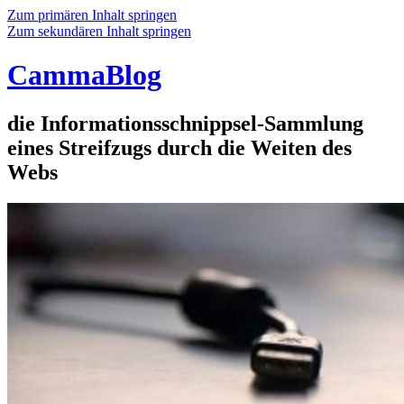
Zum primären Inhalt springen
Zum sekundären Inhalt springen
CammaBlog
die Informationsschnippsel-Sammlung
eines Streifzugs durch die Weiten des
Webs