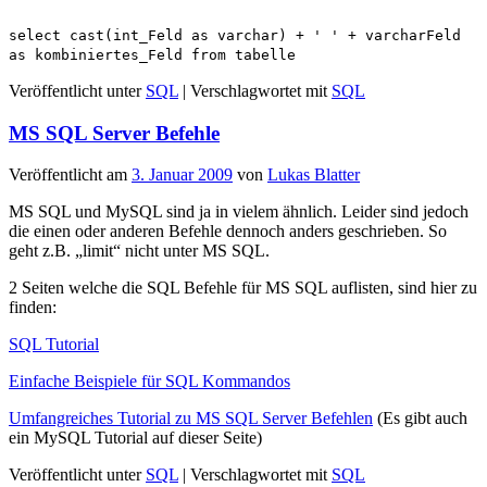
select cast(int_Feld as varchar) + ' ' + varcharFeld
as kombiniertes_Feld from tabelle
Veröffentlicht unter
SQL
|
Verschlagwortet mit
SQL
MS SQL Server Befehle
Veröffentlicht am
3. Januar 2009
von
Lukas Blatter
MS SQL und MySQL sind ja in vielem ähnlich. Leider sind jedoch
die einen oder anderen Befehle dennoch anders geschrieben. So
geht z.B. „limit“ nicht unter MS SQL.
2 Seiten welche die SQL Befehle für MS SQL auflisten, sind hier zu
finden:
SQL Tutorial
Einfache Beispiele für SQL Kommandos
Umfangreiches Tutorial zu MS SQL Server Befehlen
(Es gibt auch
ein MySQL Tutorial auf dieser Seite)
Veröffentlicht unter
SQL
|
Verschlagwortet mit
SQL