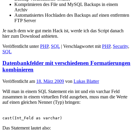
Komprimieren des File und MySQL Backups in einem
Archiv
Automatisiertes Hochladen des Backups auf einen entfernten
FTP Server
Je nach dem wie gut mein Hack ist, werde ich das Script danach
hier zum Download anbieten.
Veröffentlicht unter
PHP
,
SQL
|
Verschlagwortet mit
PHP
,
Security
,
SQL
Datenbankfelder mit verschiedenen Formatierungen
kombinieren
Veröffentlicht am
18. März 2009
von
Lukas Blatter
Will man in einem SQL Statement ein int und ein varchar Feld
zusammen in einem virtuellen Feld ausgeben, muss man die Werte
auf einen gleichen Nenner (Typ) bringen:
cast(Int_Feld as varchar)
Das Statement lautet also: