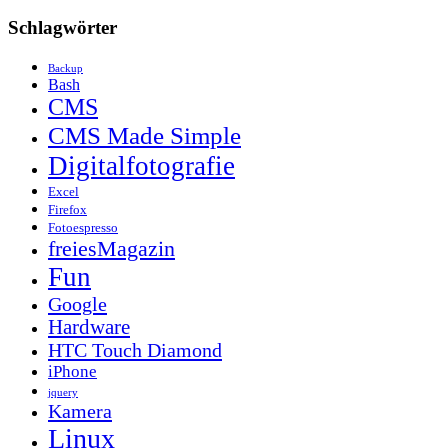
Schlagwörter
Backup
Bash
CMS
CMS Made Simple
Digitalfotografie
Excel
Firefox
Fotoespresso
freiesMagazin
Fun
Google
Hardware
HTC Touch Diamond
iPhone
jquery
Kamera
Linux