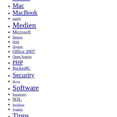
Mac
MacBook
mail()
Medien
Microsoft
Nagios
NAS
Objektiv
Office 2007
Open Source
PHP
PocketPC
Security
Skype
Software
Sonstiges
SQL
Stockfoto
Symlink
Tipps