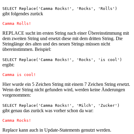
SELECT Replace('Camma Rocks!', 'Rocks', 'Rolls')
gibt folgendes zurück
Camma Rolls!
REPLACE sucht im ersten String nach einer Übereinstimmung mit
dem zweiten String und ersetzt diese mit dem dritten String. Die
Stringlänge des alten und des neuen Strings müssen nicht
übereinstimmen. Beispiel:
SELECT Replace('Camma Rocks!', 'Rocks', 'is cool')
ergibt:
Camma is cool!
Hier wurde ein 5 Zeichen String mit einem 7 Zeichen String ersetzt.
Wenn der String nicht gefunden wird, werden keine Änderungen
vorgenommen:
SELECT Replace('Camma Rocks!', 'Milch', 'Zucker')
gibt genau das zurück was vorher schon da war:
Camma Rocks!
Replace kann auch in Update-Statements genutzt werden.