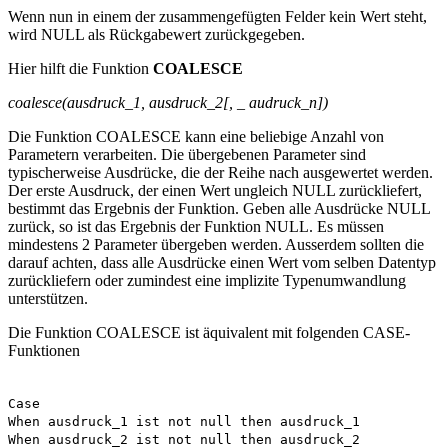
Wenn nun in einem der zusammengefügten Felder kein Wert steht,
wird NULL als Rückgabewert zurückgegeben.
Hier hilft die Funktion
COALESCE
coalesce(ausdruck_1, ausdruck_2[, _ audruck_n])
Die Funktion COALESCE kann eine beliebige Anzahl von
Parametern verarbeiten. Die übergebenen Parameter sind
typischerweise Ausdrücke, die der Reihe nach ausgewertet werden.
Der erste Ausdruck, der einen Wert ungleich NULL zurückliefert,
bestimmt das Ergebnis der Funktion. Geben alle Ausdrücke NULL
zurück, so ist das Ergebnis der Funktion NULL. Es müssen
mindestens 2 Parameter übergeben werden. Ausserdem sollten die
darauf achten, dass alle Ausdrücke einen Wert vom selben Datentyp
zurückliefern oder zumindest eine implizite Typenumwandlung
unterstützen.
Die Funktion COALESCE ist äquivalent mit folgenden CASE-
Funktionen
Case
When ausdruck_1 ist not null then ausdruck_1
When ausdruck_2 ist not null then ausdruck_2