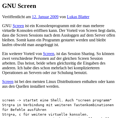
GNU Screen
Veröffentlicht am
12. Januar 2009
von
Lukas Blatter
GNU
Screen
ist ein Konsolenprogramm mit der man mehrere
virtuelle Konsolen eröffnen kann. Der Vorteil von Screen liegt darin,
dass die Screen Sessions nach dem Ausloggen auf dem Server offen
bleiben. Somit kann ein Programm gestartet werden und bleibt
laufen obwohl man ausgeloggt ist.
Ein weiterer Vorteil von
Screen
, ist das Session Sharing. So können
zwei verschiedene Personen auf der gleichen Screen Session
arbeiten. Das heisst, beide sehen gleichzeitig die Eingaben des
anderen. Ich habe dies schon mehrfach bei komplizierteren
Operationen an Servern oder zur Schulung benutzt.
Screen
ist bei den meisten Linux Distributionen enthalten oder kann
aus den Quellen installiert werden.
screen -> startet eine Shell. Auch "screen programm"
Strg+a in Verbindung mit weiteren Tastenkombinationen
für Befehle ausführen
Strg+a, c für weitere virtuelle konsolen.