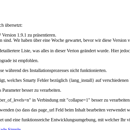
h übersetzt:
rsion 1.9.1 zu präsentieren.
 sind. Wir haben über eine Woche gewartet, bevor wir diese Version ve
ailiertere Liste, was alles in dieser Verion geändert wurde. Hier jedo
grade ist empfohlen.
se während des Installationsprozesses nicht funktionierten.
tigt, welches Smarty Fehler bezüglich {lang_install} auf verschiedenen
Parameter besser zu verarbeiten.
_of_levels=n" in Verbindung mit "collapse=1" besser zu verarbeiten
nden (so dass das page_url Feld beim Inhalt bearbeiten verwendet 
tet und eine funktionsreiche Entwicklungsumgebung, mit welcher Ihr vi
de Simple