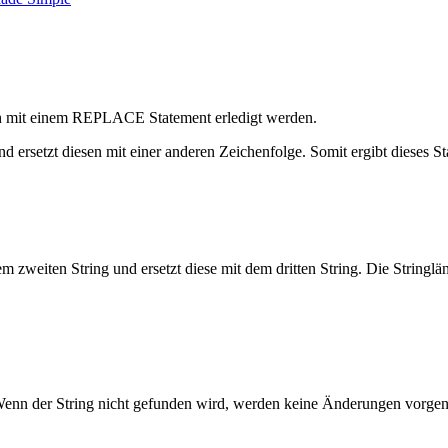
ach mit einem REPLACE Statement erledigt werden.
ersetzt diesen mit einer anderen Zeichenfolge. Somit ergibt dieses St
weiten String und ersetzt diese mit dem dritten String. Die Stringlä
. Wenn der String nicht gefunden wird, werden keine Änderungen vorg