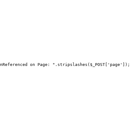
\nReferenced on Page: ".stripslashes($_POST['page']);