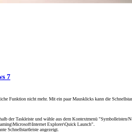
ws 7
tzliche Funktion nicht mehr. Mit ein paar Mausklicks kann die Schnells
nerhalb der Taskleiste und wähle aus dem Kontextmenü "Symbolleisten/N
g\Microsoft\Internet Explorer\Quick Launch".
e Schnellstartleiste angezeigt.