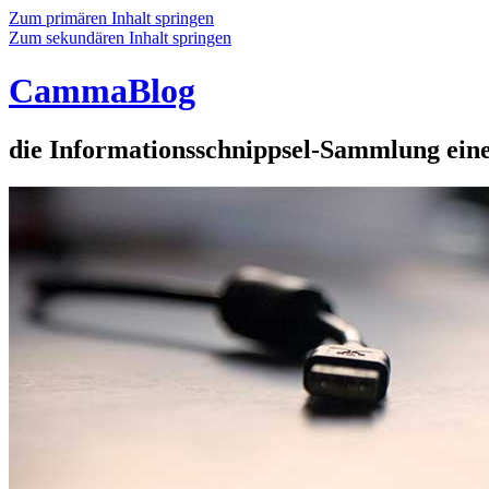
Zum primären Inhalt springen
Zum sekundären Inhalt springen
CammaBlog
die Informationsschnippsel-Sammlung eine