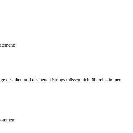
atement:
nge des alten und des neuen Strings müssen nicht übereinstimmen.
enommen: