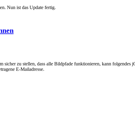
n. Nun ist das Update fertig.
ennen
sicher zu stellen, dass alle Bildpfade funktionieren, kann folgendes j
getragene E-Mailadresse.