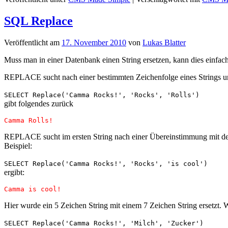
SQL Replace
Veröffentlicht am
17. November 2010
von
Lukas Blatter
Muss man in einer Datenbank einen String ersetzen, kann dies einf
REPLACE sucht nach einer bestimmten Zeichenfolge eines Strings und 
SELECT Replace('Camma Rocks!', 'Rocks', 'Rolls')
gibt folgendes zurück
Camma Rolls!
REPLACE sucht im ersten String nach einer Übereinstimmung mit dem z
Beispiel:
SELECT Replace('Camma Rocks!', 'Rocks', 'is cool')
ergibt:
Camma is cool!
Hier wurde ein 5 Zeichen String mit einem 7 Zeichen String ersetzt
SELECT Replace('Camma Rocks!', 'Milch', 'Zucker')