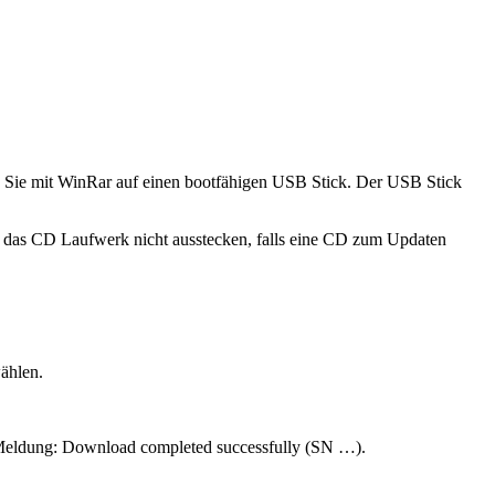
e Sie mit WinRar auf einen bootfähigen USB Stick. Der USB Stick
 das CD Laufwerk nicht ausstecken, falls eine CD zum Updaten
ählen.
r Meldung: Download completed successfully (SN …).