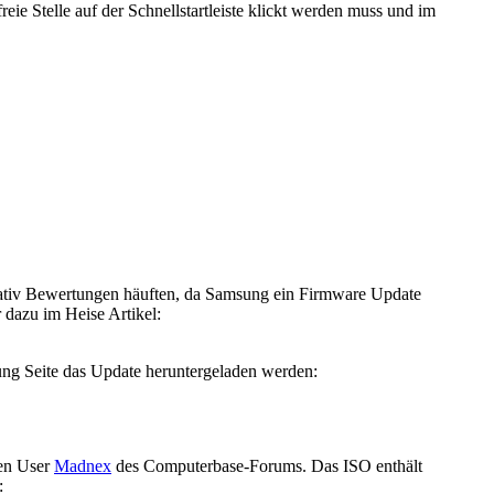
eie Stelle auf der Schnellstartleiste klickt werden muss und im
ativ Bewertungen häuften, da Samsung ein Firmware Update
 dazu im Heise Artikel:
ng Seite das Update heruntergeladen werden:
den User
Madnex
des Computerbase-Forums. Das ISO enthält
: