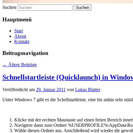
Suchen
Hauptmenü
Start
About
Kontakt
Beitragsnavigation
←
Ältere Beiträge
Schnellstartleiste (Quicklaunch) in Windo
Veröffentlicht am
29. Januar 2011
von
Lukas Blatter
Unter Windows 7 gibt es die Schellstartleiste, eine bis anhin sehr nü
Klicke mit der rechten Maustaste auf einen freien Bereich in
Navigiere dann zum Ordner %USERPROFILE%\AppData\Roamin
Wähle diesen Ordner aus. Anschließend wird wieder die gewohnt