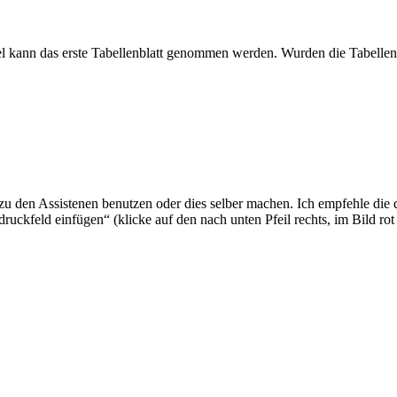
gel kann das erste Tabellenblatt genommen werden. Wurden die Tabellen
 den Assistenen benutzen oder dies selber machen. Ich empfehle die d
uckfeld einfügen“ (klicke auf den nach unten Pfeil rechts, im Bild ro