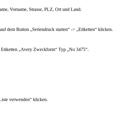
, Name, Vorname, Strasse, PLZ, Ort und Land.
uf dem Button „Seriendruck starten“ -> „Etiketten“ klicken.
ten Etiketten „Avery Zweckform“ Typ „No 3475“.
Liste verwenden“ klicken.