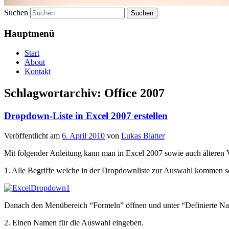
Suchen
Hauptmenü
Start
About
Kontakt
Schlagwortarchiv:
Office 2007
Dropdown-Liste in Excel 2007 erstellen
Veröffentlicht am
6. April 2010
von
Lukas Blatter
Mit folgender Anleitung kann man in Excel 2007 sowie auch älteren Ve
1. Alle Begriffe welche in der Dropdownliste zur Auswahl kommen sol
Danach den Menübereich “Formeln” öffnen und unter “Definierte N
2. Einen Namen für die Auswahl eingeben.