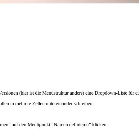
rsionen (hier ist die Menüstruktur anders) eine Dropdown-Liste für ein
len in mehrere Zellen untereinander schreiben:
amen” auf den Menüpunkt “Namen definieren” klicken.