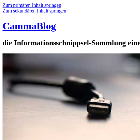
Zum primären Inhalt springen
Zum sekundären Inhalt springen
CammaBlog
die Informationsschnippsel-Sammlung eine