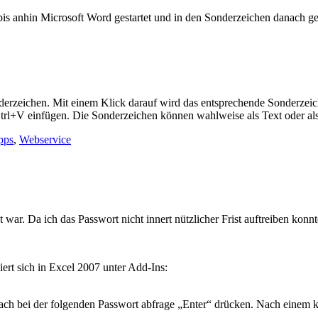
is anhin Microsoft Word gestartet und in den Sonderzeichen danach ge
derzeichen. Mit einem Klick darauf wird das entsprechende Sonderzei
 Ctrl+V einfügen. Die Sonderzeichen können wahlweise als Text oder 
pps
,
Webservice
t war. Da ich das Passwort nicht innert nützlicher Frist auftreiben konn
iert sich in Excel 2007 unter Add-Ins:
ach bei der folgenden Passwort abfrage „Enter“ drücken. Nach einem k