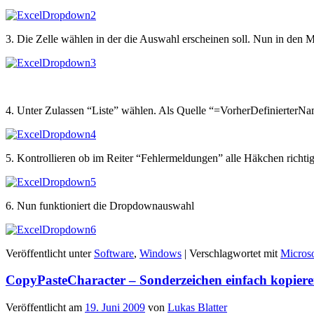
3. Die Zelle wählen in der die Auswahl erscheinen soll. Nun in den
4. Unter Zulassen “Liste” wählen. Als Quelle “=VorherDefinierterNam
5. Kontrollieren ob im Reiter “Fehlermeldungen” alle Häkchen richtig 
6. Nun funktioniert die Dropdownauswahl
Veröffentlicht unter
Software
,
Windows
|
Verschlagwortet mit
Microso
CopyPasteCharacter – Sonderzeichen einfach kopiere
Veröffentlicht am
19. Juni 2009
von
Lukas Blatter