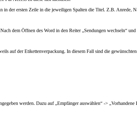
n in der ersten Zeile in die jeweiligen Spalten die Titel. Z.B. Anrede
n. Nach dem Öffnen des Word in den Reiter „Sendungen wechseln“ und a
eweils auf der Etikettenverpackung. In diesem Fall sind die gewünsch
le angegeben werden. Dazu auf „Empfänger auswählen“ -> „Vorhandene 