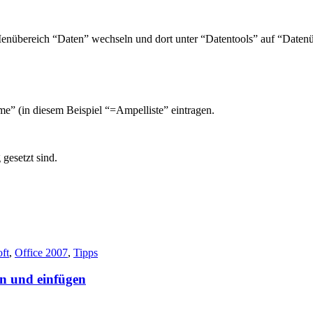
 Menübereich “Daten” wechseln und dort unter “Datentools” auf “Daten
e” (in diesem Beispiel “=Ampelliste” eintragen.
gesetzt sind.
ft
,
Office 2007
,
Tipps
n und einfügen