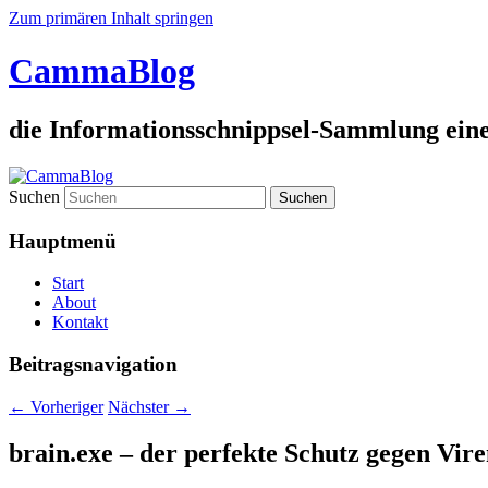
Zum primären Inhalt springen
CammaBlog
die Informationsschnippsel-Sammlung eine
Suchen
Hauptmenü
Start
About
Kontakt
Beitragsnavigation
←
Vorheriger
Nächster
→
brain.exe – der perfekte Schutz gegen Vire