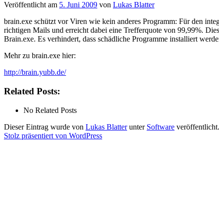
Veröffentlicht am
5. Juni 2009
von
Lukas Blatter
brain.exe schützt vor Viren wie kein anderes Programm: Für den integ
richtigen Mails und erreicht dabei eine Trefferquote von 99,99%. Dies
Brain.exe. Es verhindert, dass schädliche Programme installiert werden
Mehr zu brain.exe hier:
http://brain.yubb.de/
Related Posts:
No Related Posts
Dieser Eintrag wurde von
Lukas Blatter
unter
Software
veröffentlicht
Stolz präsentiert von WordPress