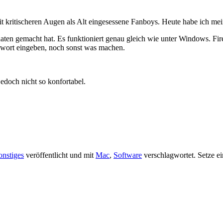
kritischeren Augen als Alt eingesessene Fanboys. Heute habe ich meinen
aten gemacht hat. Es funktioniert genau gleich wie unter Windows. Firef
sswort eingeben, noch sonst was machen.
jedoch nicht so konfortabel.
onstiges
veröffentlicht und mit
Mac
,
Software
verschlagwortet. Setze e