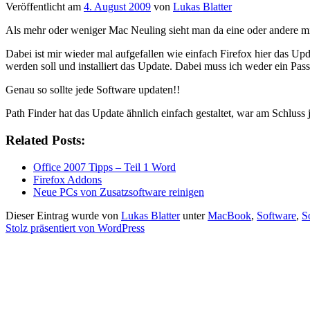
Veröffentlicht am
4. August 2009
von
Lukas Blatter
Als mehr oder weniger Mac Neuling sieht man da eine oder andere mit 
Dabei ist mir wieder mal aufgefallen wie einfach Firefox hier das Upd
werden soll und installiert das Update. Dabei muss ich weder ein Pa
Genau so sollte jede Software updaten!!
Path Finder hat das Update ähnlich einfach gestaltet, war am Schluss 
Related Posts:
Office 2007 Tipps – Teil 1 Word
Firefox Addons
Neue PCs von Zusatzsoftware reinigen
Dieser Eintrag wurde von
Lukas Blatter
unter
MacBook
,
Software
,
S
Stolz präsentiert von WordPress