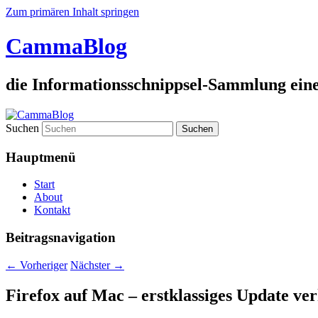
Zum primären Inhalt springen
CammaBlog
die Informationsschnippsel-Sammlung eine
Suchen
Hauptmenü
Start
About
Kontakt
Beitragsnavigation
←
Vorheriger
Nächster
→
Firefox auf Mac – erstklassiges Update ve