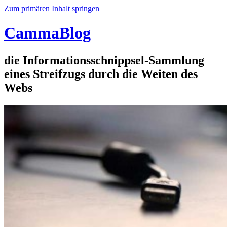
Zum primären Inhalt springen
CammaBlog
die Informationsschnippsel-Sammlung
eines Streifzugs durch die Weiten des
Webs