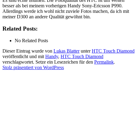
Es sind echte Blumen. Die Fotoqualität des HTC ist um Welten
besser als bei meinem vorherigen Handy Sony-Ericsson P990.
Allerdings werde ich wohl nicht zuviele Fotos machen, da ich mit
meiner D300 an andere Qualität gewöhnt bin.
Related Posts:
No Related Posts
Dieser Eintrag wurde von
Lukas Blatter
unter
HTC Touch Diamond
veröffentlicht und mit
Handy
,
HTC Touch Diamond
verschlagwortet. Setze ein Lesezeichen für den
Permalink
.
Stolz präsentiert von WordPress