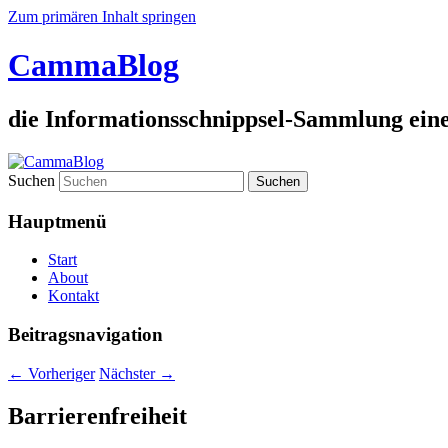
Zum primären Inhalt springen
CammaBlog
die Informationsschnippsel-Sammlung eine
Suchen
Hauptmenü
Start
About
Kontakt
Beitragsnavigation
←
Vorheriger
Nächster
→
Barrierenfreiheit