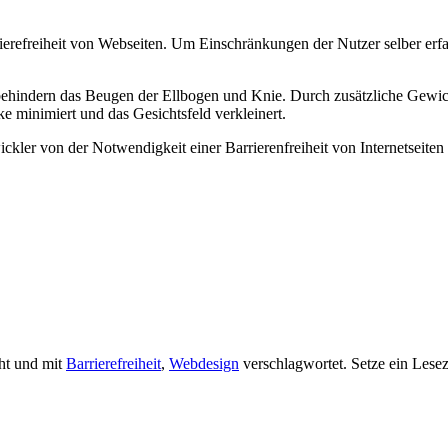
rierefreiheit von Webseiten. Um Einschränkungen der Nutzer selber er
hindern das Beugen der Ellbogen und Knie. Durch zusätzliche Gewich
e minimiert und das Gesichtsfeld verkleinert.
ckler von der Notwendigkeit einer Barrierenfreiheit von Internetseite
cht und mit
Barrierefreiheit
,
Webdesign
verschlagwortet. Setze ein Lese