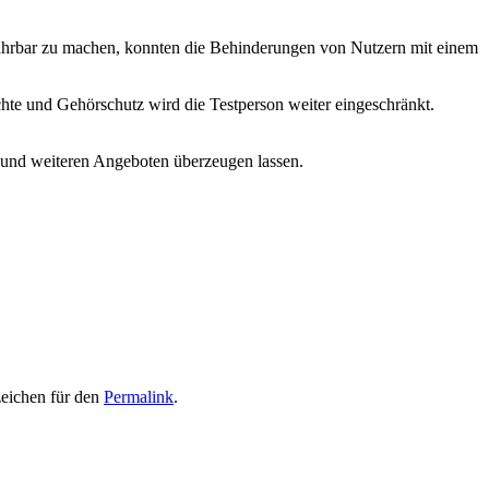
fahrbar zu machen, konnten die Behinderungen von Nutzern mit einem
te und Gehörschutz wird die Testperson weiter eingeschränkt.
n und weiteren Angeboten überzeugen lassen.
zeichen für den
Permalink
.