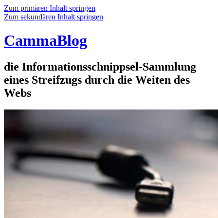
Zum primären Inhalt springen
Zum sekundären Inhalt springen
CammaBlog
die Informationsschnippsel-Sammlung
eines Streifzugs durch die Weiten des
Webs