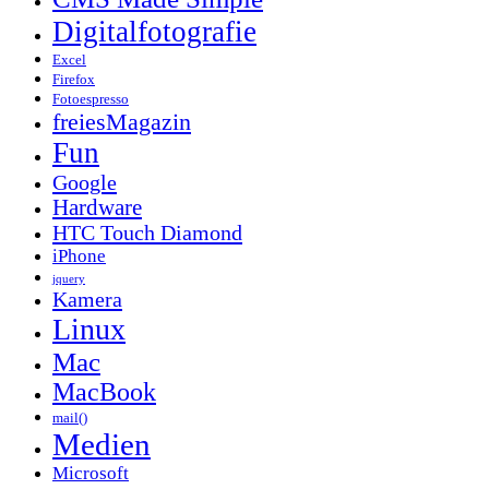
Digitalfotografie
Excel
Firefox
Fotoespresso
freiesMagazin
Fun
Google
Hardware
HTC Touch Diamond
iPhone
jquery
Kamera
Linux
Mac
MacBook
mail()
Medien
Microsoft