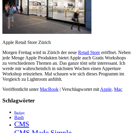
Apple Retail Store Zürich
Morgen Freitag wird in Zürich der neue
Retail Store
eröffnet. Neben
jede Menge Apple Produkten bietet Apple auch Gratis Workshops
zu verschiedenen Themen an. Das ganze tönt sehr interessant. Ich
werde mir wahrscheinlich in nächsten Wochen einen Apperture
Workshop reinziehen. Mal schauen wie sich dieses Programm im
Vergleich zu Lightroom anfühlt.
Veröffentlicht unter
MacBook
|
Verschlagwortet mit
Apple
,
Mac
Schlagwörter
Backup
Bash
CMS
CMS Made Simple