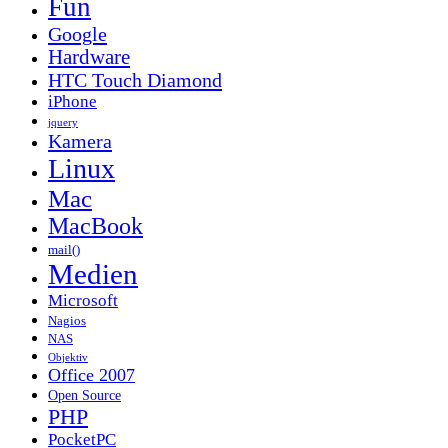
Fun
Google
Hardware
HTC Touch Diamond
iPhone
jquery
Kamera
Linux
Mac
MacBook
mail()
Medien
Microsoft
Nagios
NAS
Objektiv
Office 2007
Open Source
PHP
PocketPC