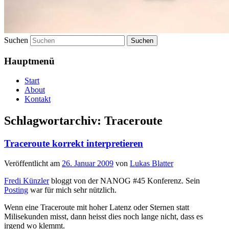
Suchen
Hauptmenü
Start
About
Kontakt
Schlagwortarchiv:
Traceroute
Traceroute korrekt interpretieren
Veröffentlicht am
26. Januar 2009
von
Lukas Blatter
Fredi Künzler
bloggt von der NANOG #45 Konferenz. Sein
Posting
war für mich sehr nützlich.
Wenn eine Traceroute mit hoher Latenz oder Sternen statt
Milisekunden misst, dann heisst dies noch lange nicht, dass es
irgend wo klemmt.