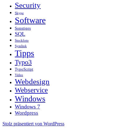
Security
Skype
Software
Sonstiges
SQL
Stockfoto
Symlink
Tipps
Typo3
TypoScript
Video
Webdesign
Webservice
Windows
Windows 7
Wordpress
Stolz präsentiert von WordPress