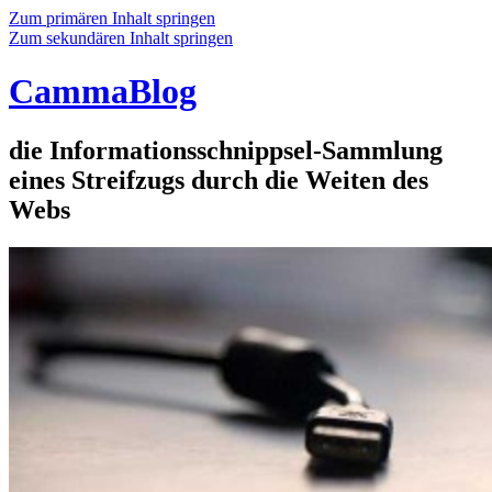
Zum primären Inhalt springen
Zum sekundären Inhalt springen
CammaBlog
die Informationsschnippsel-Sammlung
eines Streifzugs durch die Weiten des
Webs