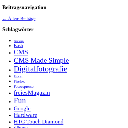
Beitragsnavigation
←
Ältere Beiträge
Schlagwörter
Backup
Bash
CMS
CMS Made Simple
Digitalfotografie
Excel
Firefox
Fotoespresso
freiesMagazin
Fun
Google
Hardware
HTC Touch Diamond
iPhone