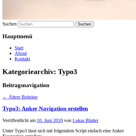
Suchen
Hauptmenü
Start
About
Kontakt
Kategoriearchiv:
Typo3
Beitragsnavigation
←
Ältere Beiträge
Typo3: Anker Navigation erstellen
Veröffentlicht am
10. Juni 2010
von
Lukas Blatter
Unter Typo3 lässt sich mit folgendem Script einfach eine Anker