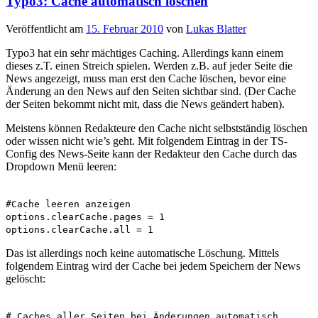
Typo3: Cache automatisch löschen
Veröffentlicht am
15. Februar 2010
von
Lukas Blatter
Typo3 hat ein sehr mächtiges Caching. Allerdings kann einem
dieses z.T. einen Streich spielen. Werden z.B. auf jeder Seite die
News angezeigt, muss man erst den Cache löschen, bevor eine
Änderung an den News auf den Seiten sichtbar sind. (Der Cache
der Seiten bekommt nicht mit, dass die News geändert haben).
Meistens können Redakteure den Cache nicht selbstständig löschen
oder wissen nicht wie’s geht. Mit folgendem Eintrag in der TS-
Config des News-Seite kann der Redakteur den Cache durch das
Dropdown Menü leeren:
#Cache leeren anzeigen
options.clearCache.pages = 1
options.clearCache.all = 1
Das ist allerdings noch keine automatische Löschung. Mittels
folgendem Eintrag wird der Cache bei jedem Speichern der News
gelöscht:
# Caches aller Seiten bei Änderungen automatisch