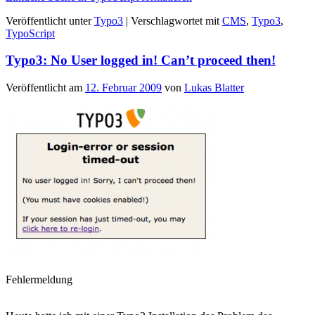
Veröffentlicht unter
Typo3
|
Verschlagwortet mit
CMS
,
Typo3
,
TypoScript
Typo3: No User logged in! Can’t proceed then!
Veröffentlicht am
12. Februar 2009
von
Lukas Blatter
Fehlermeldung