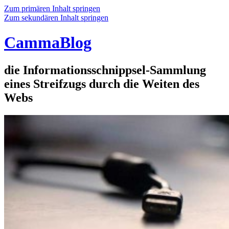
Zum primären Inhalt springen
Zum sekundären Inhalt springen
CammaBlog
die Informationsschnippsel-Sammlung
eines Streifzugs durch die Weiten des
Webs