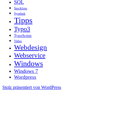
SQL
Stockfoto
Symlink
Tipps
Typo3
TypoScript
Video
Webdesign
Webservice
Windows
Windows 7
Wordpress
Stolz präsentiert von WordPress