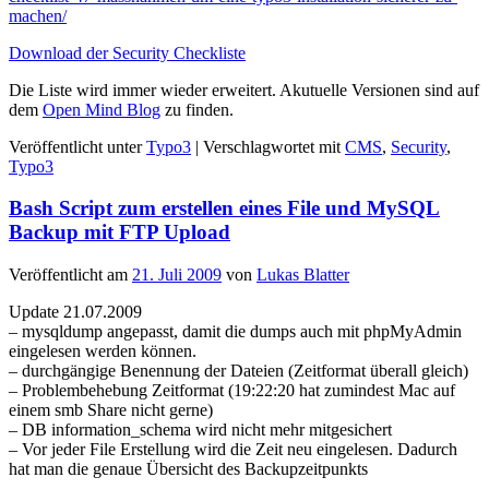
machen/
Download der Security Checkliste
Die Liste wird immer wieder erweitert. Akutuelle Versionen sind auf
dem
Open Mind Blog
zu finden.
Veröffentlicht unter
Typo3
|
Verschlagwortet mit
CMS
,
Security
,
Typo3
Bash Script zum erstellen eines File und MySQL
Backup mit FTP Upload
Veröffentlicht am
21. Juli 2009
von
Lukas Blatter
Update 21.07.2009
– mysqldump angepasst, damit die dumps auch mit phpMyAdmin
eingelesen werden können.
– durchgängige Benennung der Dateien (Zeitformat überall gleich)
– Problembehebung Zeitformat (19:22:20 hat zumindest Mac auf
einem smb Share nicht gerne)
– DB information_schema wird nicht mehr mitgesichert
– Vor jeder File Erstellung wird die Zeit neu eingelesen. Dadurch
hat man die genaue Übersicht des Backupzeitpunkts